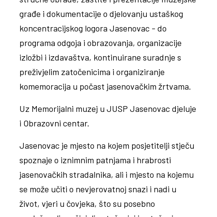
građe i dokumentacije o djelovanju ustaškog
koncentracijskog logora Jasenovac - do
programa odgoja i obrazovanja, organizacije
izložbi i izdavaštva, kontinuirane suradnje s
preživjelim zatočenicima i organiziranje
komemoracija u počast jasenovačkim žrtvama.
Uz Memorijalni muzej u JUSP Jasenovac djeluje
i Obrazovni centar.
Jasenovac je mjesto na kojem posjetitelji stječu
spoznaje o iznimnim patnjama i hrabrosti
jasenovačkih stradalnika, ali i mjesto na kojemu
se može učiti o nevjerovatnoj snazi i nadi u
život, vjeri u čovjeka, što su posebno