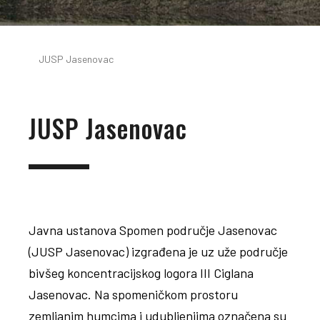
JUSP Jasenovac
JUSP Jasenovac
Javna ustanova Spomen područje Jasenovac
(JUSP Jasenovac) izgrađena je uz uže područje
bivšeg koncentracijskog logora III Ciglana
Jasenovac. Na spomeničkom prostoru
zemljanim humcima i udubljenjima označena su