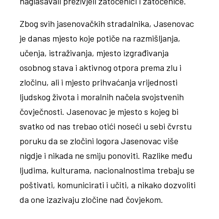
naglašavali preživjeli zatočenici i zatočenice.
Zbog svih jasenovačkih stradalnika, Jasenovac
je danas mjesto koje potiče na razmišljanja,
učenja, istraživanja, mjesto izgrađivanja
osobnog stava i aktivnog otpora prema zlu i
zločinu, ali i mjesto prihvaćanja vrijednosti
ljudskog života i moralnih načela svojstvenih
čovječnosti. Jasenovac je mjesto s kojeg bi
svatko od nas trebao otići noseći u sebi čvrstu
poruku da se zločini logora Jasenovac više
nigdje i nikada ne smiju ponoviti. Razlike među
ljudima, kulturama, nacionalnostima trebaju se
poštivati, komunicirati i učiti, a nikako dozvoliti
da one izazivaju zločine nad čovjekom.