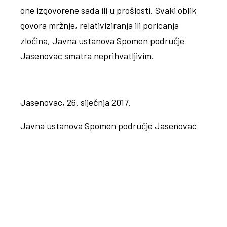
one izgovorene sada ili u prošlosti. Svaki oblik
govora mržnje, relativiziranja ili poricanja
zločina, Javna ustanova Spomen područje
Jasenovac smatra neprihvatljivim.
Jasenovac, 26. siječnja 2017.
Javna ustanova Spomen područje Jasenovac