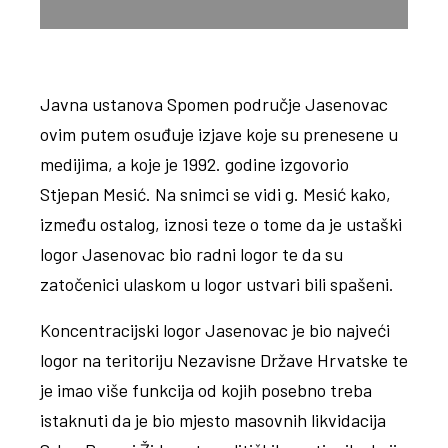
Javna ustanova Spomen područje Jasenovac
ovim putem osuđuje izjave koje su prenesene u
medijima, a koje je 1992. godine izgovorio
Stjepan Mesić. Na snimci se vidi g. Mesić kako,
između ostalog, iznosi teze o tome da je ustaški
logor Jasenovac bio radni logor te da su
zatočenici ulaskom u logor ustvari bili spašeni.
Koncentracijski logor Jasenovac je bio najveći
logor na teritoriju Nezavisne Države Hrvatske te
je imao više funkcija od kojih posebno treba
istaknuti da je bio mjesto masovnih likvidacija