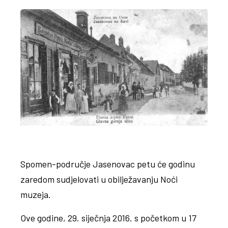
Spomen-područje Jasenovac petu će godinu
zaredom sudjelovati u obilježavanju Noći
muzeja.
Ove godine, 29. siječnja 2016. s početkom u 17