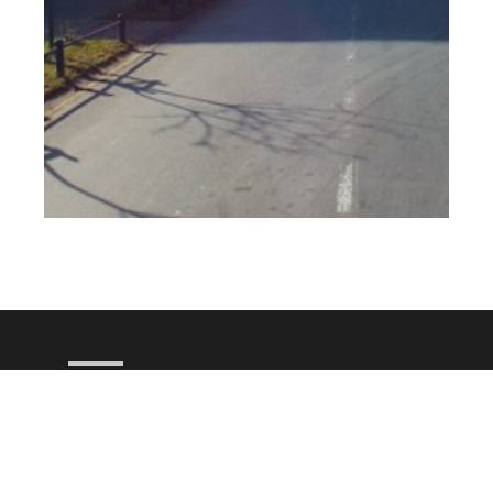
JAVNA USTANOVA SPOMEN-PODRUČJE
JASENOVAC
Kontakt