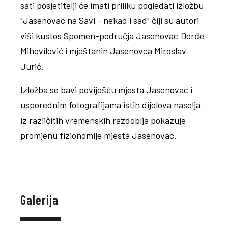
sati posjetitelji će imati priliku pogledati izložbu
"Jasenovac na Savi - nekad i sad" čiji su autori
viši kustos Spomen-područja Jasenovac Đorđe
Mihovilović i mještanin Jasenovca Miroslav
Jurić.
Izložba se bavi poviješću mjesta Jasenovac i
usporednim fotografijama istih dijelova naselja
iz različitih vremenskih razdoblja pokazuje
promjenu fizionomije mjesta Jasenovac.
Galerija