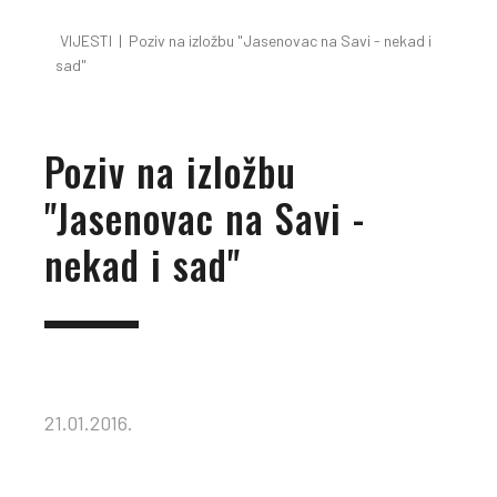
VIJESTI
|
Poziv na izložbu "Jasenovac na Savi - nekad i
sad"
Poziv na izložbu
"Jasenovac na Savi -
nekad i sad"
21.01.2016.