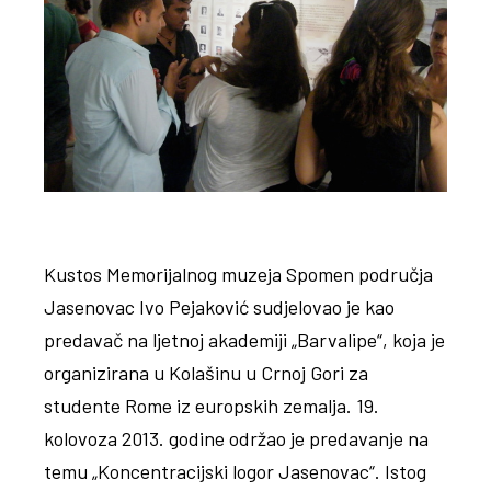
Kustos Memorijalnog muzeja Spomen područja
Jasenovac Ivo Pejaković sudjelovao je kao
predavač na ljetnoj akademiji „Barvalipe“, koja je
organizirana u Kolašinu u Crnoj Gori za
studente Rome iz europskih zemalja. 19.
kolovoza 2013. godine održao je predavanje na
temu „Koncentracijski logor Jasenovac“. Istog