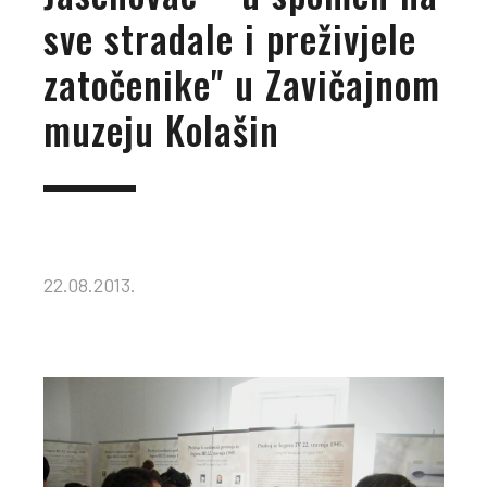
sve stradale i preživjele
zatočenike" u Zavičajnom
muzeju Kolašin
22.08.2013.