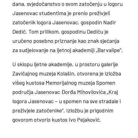
dana, svjedočanstvo o svom zatočenju u logoru
Jasenovac studentima je prenio preživjeli
zatočenik logora Jasenovac, gospodin Nadir
Dedić. Tom prilikom, gospodinu Dediću je
uručeno posebno priznanje kao znak sjećanja
za sudjelovanje na ljetnoj akademiji „Barvalipe“.
U sklopu ljetne akademije, u prostoru galerije
Zavičajnog muzeja Kolašin, otvorena je izložba
višeg kustosa Memorijalnog muzeja Spomen
područja Jasenovac Đorđa Mihovilovića „Kraj
logora Jasenovac – u spomen na sve stradale i
preživjele zatočenike“. Izložbu je prigodnim
govorom otvorio kustos Ivo Pejaković.