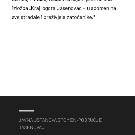
izložba „Kraj logora Jasenovac – u spomen na
sve stradale i preživjele zatočenike."
JAVNA USTANOVA SPOMEN-PODRUČJE
JASENOVAC