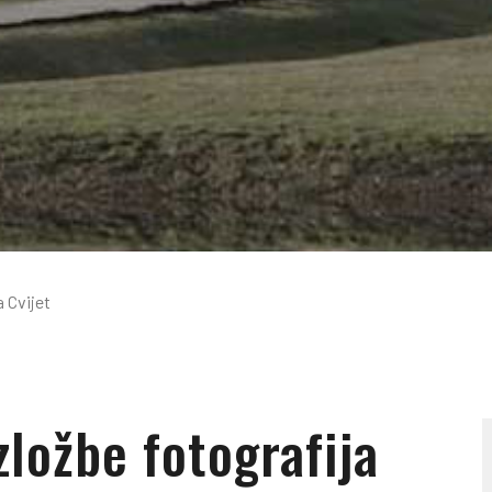
 Cvijet
zložbe fotografija