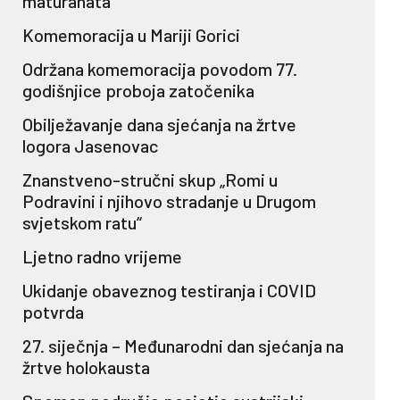
maturanata
Komemoracija u Mariji Gorici
Održana komemoracija povodom 77.
godišnjice proboja zatočenika
Obilježavanje dana sjećanja na žrtve
logora Jasenovac
Znanstveno-stručni skup „Romi u
Podravini i njihovo stradanje u Drugom
svjetskom ratu“
Ljetno radno vrijeme
Ukidanje obaveznog testiranja i COVID
potvrda
27. siječnja – Međunarodni dan sjećanja na
žrtve holokausta