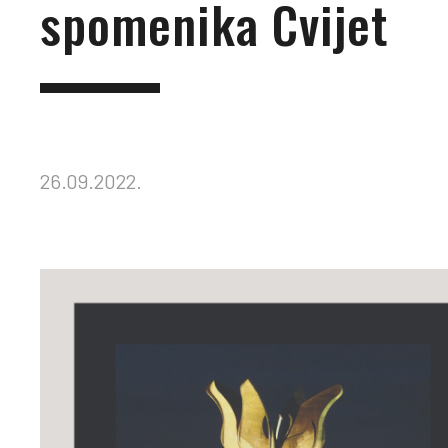
spomenika Cvijet
26.09.2022.