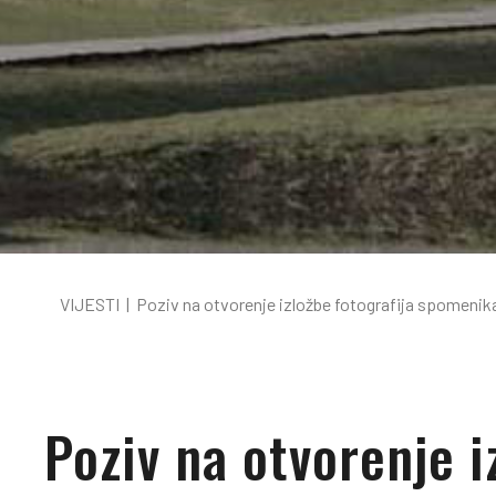
VIJESTI
|
Poziv na otvorenje izložbe fotografija spomenika
Poziv na otvorenje i