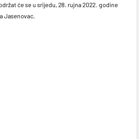
držat će se u srijedu, 28. rujna 2022. godine
ja Jasenovac.