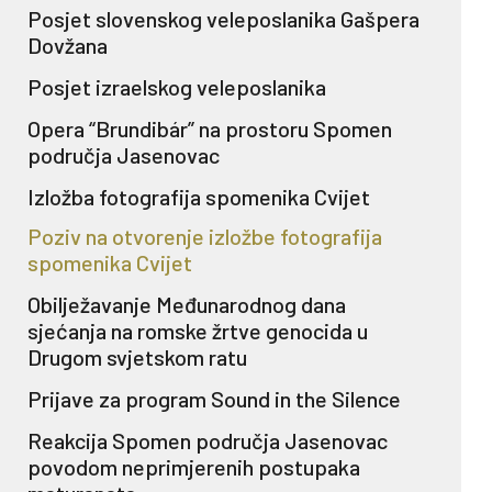
Posjet slovenskog veleposlanika Gašpera
Dovžana
Posjet izraelskog veleposlanika
Opera “Brundibár” na prostoru Spomen
područja Jasenovac
Izložba fotografija spomenika Cvijet
Poziv na otvorenje izložbe fotografija
spomenika Cvijet
Obilježavanje Međunarodnog dana
sjećanja na romske žrtve genocida u
Drugom svjetskom ratu
Prijave za program Sound in the Silence
Reakcija Spomen područja Jasenovac
povodom neprimjerenih postupaka