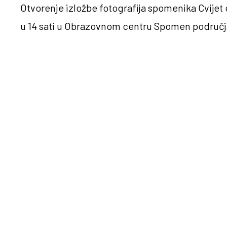
Otvorenje izložbe fotografija spomenika Cvijet o
u 14 sati u Obrazovnom centru Spomen područ